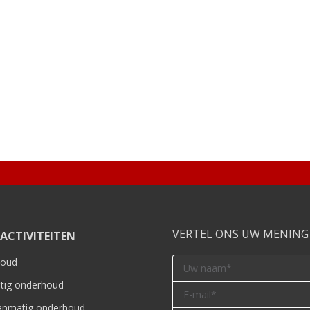
VERTEL ONS UW MENING
ACTIVITEITEN
houd
tig onderhoud
lanmatig onderhoud