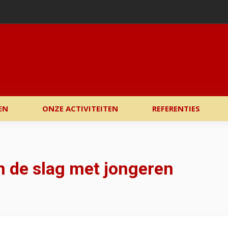
EN
ONZE ACTIVITEITEN
REFERENTIES
 de slag met jongeren