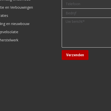
tie en Verbouwingen
aties
iding en nieuwbouw
evelisolatie
herstelwerk