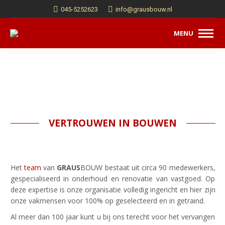
045-5252623
info@grausbouw.nl
MENU
VERTROUWEN IN BOUWEN
Het
team
van
GRAUS
BOUW bestaat uit circa 90 medewerkers,
gespecialiseerd in onderhoud en renovatie van vastgoed. Op
deze expertise is onze organisatie volledig ingericht en hier zijn
onze vakmensen voor 100% op geselecteerd en in getraind.
Al meer dan 100 jaar kunt u bij ons terecht voor het vervangen