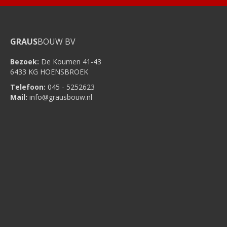
GRAUS
BOUW BV
Bezoek:
De Koumen 41-43
6433 KG HOENSBROEK
Telefoon:
045 - 5252623
Mail:
info@grausbouw.nl