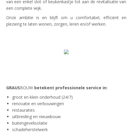
van een enkel slot of keukenkastje tot aan de revitalisatie van
een complete wijk.
Onze ambitie is en blijft om u comfortabel, efficiënt en
plezierig te laten wonen, zorgen, leren en/of werken.
Bekijk onze bedrijfsfilm!
GRAUS
BOUW
betekent professionele service in:
groot en klein onderhoud (24/7)
renovatie en verbouwingen
restauraties
uitbreiding en nieuwbouw
buitengevelisolatie
schadeherstelwerk