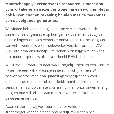
Maatschappelijk
verantwoord renoveren is meer dan
comfortabeler en gezonder wonen in een woning. Het is
ook kijken naar en rekening houden met de toekomst
van de volgende generaties.
Wij vinden het zeer belangrijk dat onze medewerkers zich
binnen onze organisatie op hun gemak voelen en dat zij de
ruimte krijgen om zich verder te ontwikkelen. Uit het oogpunt
van veilig werken is elke medewerker verplicht om een VCA(-
VOL)-diploma en rijbewijs E te behalen en krijgen zij de kans
om andere diploma’s als bijvoorbeeld BHV te behalen.
Wij streven ernaar om daar waar mogelijk mensen een kans te
geven die een extra steuntje in de rug nodig hebben. Wij
zoeken voortdurend naar plaatsingsmogelijkheden voor
mensen met een afstand tot arbeidsmarkt en bieden ook
senioren en schoolverlaters kansen binnen onze onderneming.
Jong en oud vult elkaar aan met nieuwe technieken en
bewezen ervaringen.
Daarom zorgen wij voortdurend voor voldoende
stagemogelijkheden binnen ons bedrijf. Wij vinden het