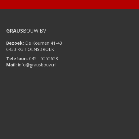
GRAUS
BOUW BV
Bezoek:
De Koumen 41-43
6433 KG HOENSBROEK
Telefoon:
045 - 5252623
Mail:
info@grausbouw.nl