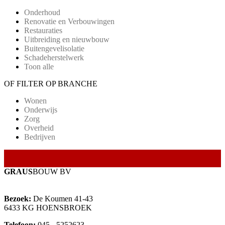
Onderhoud
Renovatie en Verbouwingen
Restauraties
Uitbreiding en nieuwbouw
Buitengevelisolatie
Schadeherstelwerk
Toon alle
OF FILTER OP BRANCHE
Wonen
Onderwijs
Zorg
Overheid
Bedrijven
GRAUS
BOUW BV
Bezoek:
De Koumen 41-43
6433 KG HOENSBROEK
Telefoon:
045 - 5252623