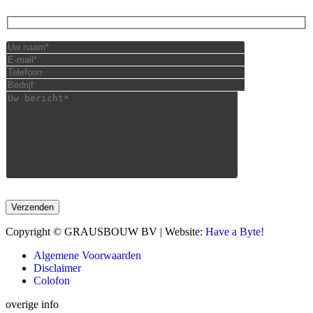
Copyright © GRAUSBOUW BV | Website:
Have a Byte!
Algemene Voorwaarden
Disclaimer
Colofon
overige info