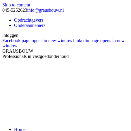
Skip to content
045-5252623
info@grausbouw.nl
Opdrachtgevers
Onderaannemers
inloggen
Facebook page opens in new window
Linkedin page opens in new
window
GRAUSBOUW
Professionals in vastgoedonderhoud
Home