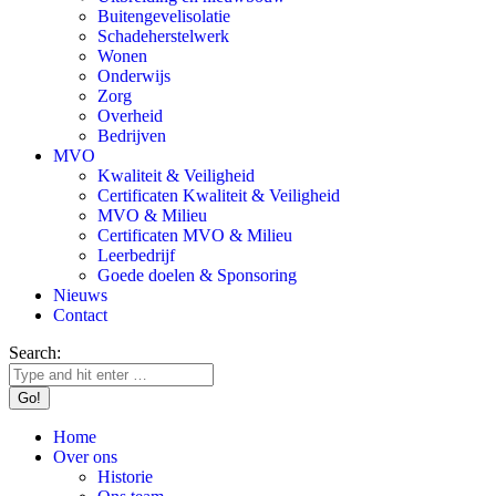
Buitengevelisolatie
Schadeherstelwerk
Wonen
Onderwijs
Zorg
Overheid
Bedrijven
MVO
Kwaliteit & Veiligheid
Certificaten Kwaliteit & Veiligheid
MVO & Milieu
Certificaten MVO & Milieu
Leerbedrijf
Goede doelen & Sponsoring
Nieuws
Contact
Search:
Home
Over ons
Historie