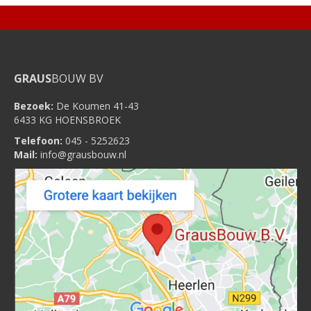
GRAUS
BOUW BV
Bezoek:
De Koumen 41-43
6433 KG HOENSBROEK
Telefoon:
045 - 5252623
Mail:
info@grausbouw.nl