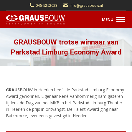
045-5252623
info@grausbouw.nl
MENU
GRAUS
BOUW trotse winnaar van
Parkstad Limburg Economy Award
GRAUS
BOUW in Heerlen heeft de Parkstad Limburg Economy
Award gewonnen. Eigenaar René Vanhommerig nam gisteren
tijdens de Dag van het MKB in het Parkstad Limburg Theater
in Heerlen de prijs in ontvangst. De Talent Award ging naar
Batchforce, eveneens gevestigd in Heerlen.