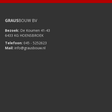
GRAUS
BOUW BV
Bezoek:
De Koumen 41-43
6433 KG HOENSBROEK
Telefoon:
045 - 5252623
Mail:
info@grausbouw.nl