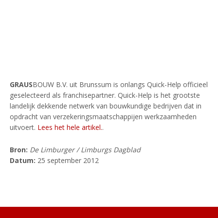
GRAUS
BOUW B.V. uit Brunssum is onlangs Quick-Help officieel
geselecteerd als franchisepartner. Quick-Help is het grootste
landelijk dekkende netwerk van bouwkundige bedrijven dat in
opdracht van verzekeringsmaatschappijen werkzaamheden
uitvoert.
Lees het hele artikel.
.
Bron:
De Limburger / Limburgs Dagblad
Datum:
25 september 2012