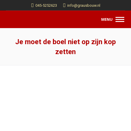
045-5252623
info@grausbouw.nl
MENU
Je moet de boel niet op zijn kop
zetten