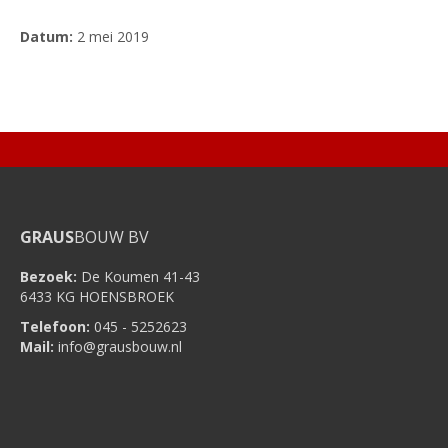
Datum:
2 mei 2019
GRAUS
BOUW BV
Bezoek:
De Koumen 41-43
6433 KG HOENSBROEK
Telefoon:
045 - 5252623
Mail:
info@grausbouw.nl