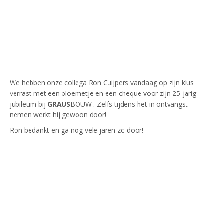
We hebben onze collega Ron Cuijpers vandaag op zijn klus
verrast met een bloemetje en een cheque voor zijn 25-jarig
jubileum bij
GRAUS
BOUW . Zelfs tijdens het in ontvangst
nemen werkt hij gewoon door!
Ron bedankt en ga nog vele jaren zo door!