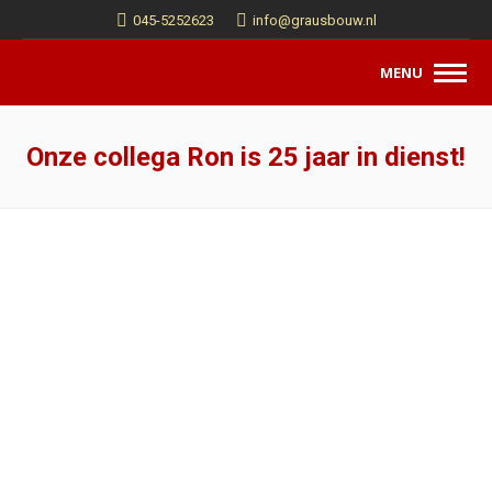
045-5252623
info@grausbouw.nl
MENU
Onze collega Ron is 25 jaar in dienst!