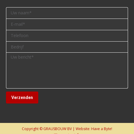
Copyright © GRAUSBOUW BV | Website:
Have a Byte!