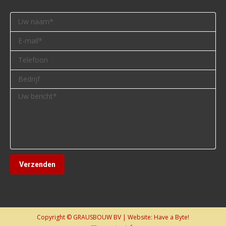
Copyright © GRAUSBOUW BV | Website:
Have a Byte!