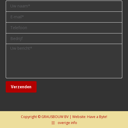
Copyright © GRAUSBOUW BV | Website:
Have a Byte!
overige info