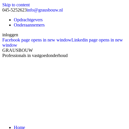
Skip to content
045-5252623
info@grausbouw.nl
Opdrachtgevers
Onderaannemers
inloggen
Facebook page opens in new window
Linkedin page opens in new
window
GRAUSBOUW
Professionals in vastgoedonderhoud
Home