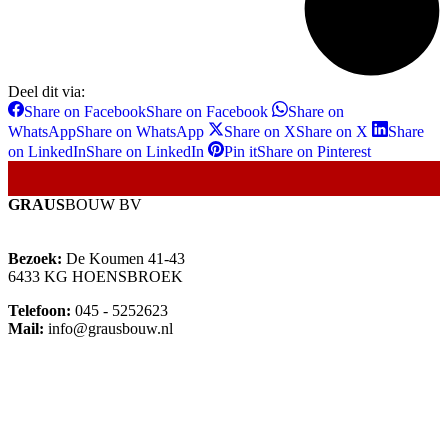
Deel dit via:
Share on Facebook
Share on Facebook
Share on
WhatsApp
Share on WhatsApp
Share on X
Share on X
Share
on LinkedIn
Share on LinkedIn
Pin it
Share on Pinterest
GRAUS
BOUW BV
Bezoek:
De Koumen 41-43
6433 KG HOENSBROEK
Telefoon:
045 - 5252623
Mail:
info@grausbouw.nl