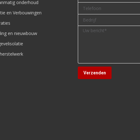
lanmatig onderhoud
tie en Verbouwingen
aties
iding en nieuwbouw
evelisolatie
herstelwerk