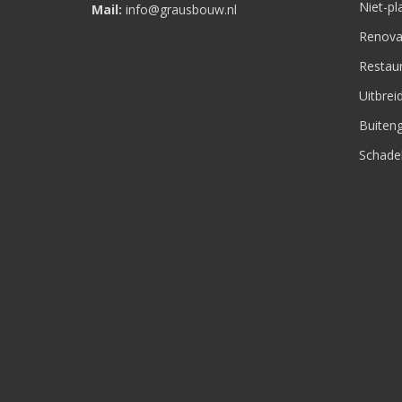
Niet-p
Mail:
info@grausbouw.nl
Renova
Restaur
Uitbre
Buiteng
Schade